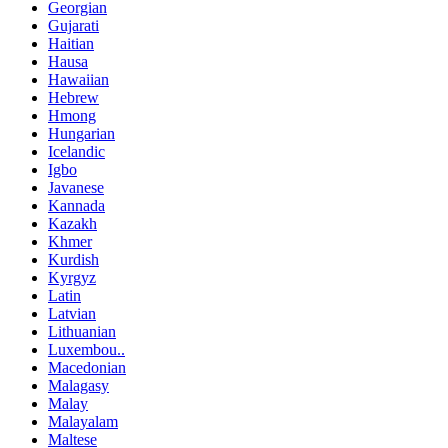
Georgian
Gujarati
Haitian
Hausa
Hawaiian
Hebrew
Hmong
Hungarian
Icelandic
Igbo
Javanese
Kannada
Kazakh
Khmer
Kurdish
Kyrgyz
Latin
Latvian
Lithuanian
Luxembou..
Macedonian
Malagasy
Malay
Malayalam
Maltese