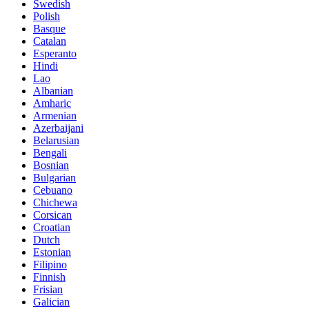
Swedish
Polish
Basque
Catalan
Esperanto
Hindi
Lao
Albanian
Amharic
Armenian
Azerbaijani
Belarusian
Bengali
Bosnian
Bulgarian
Cebuano
Chichewa
Corsican
Croatian
Dutch
Estonian
Filipino
Finnish
Frisian
Galician