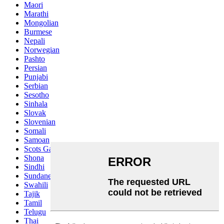
Maori
Marathi
Mongolian
Burmese
Nepali
Norwegian
Pashto
Persian
Punjabi
Serbian
Sesotho
Sinhala
Slovak
Slovenian
Somali
Samoan
Scots Gaelic
Shona
Sindhi
Sundanese
Swahili
Tajik
Tamil
Telugu
Thai