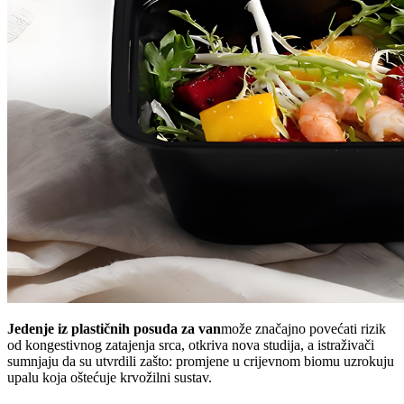
Jedenje iz plastičnih posuda za van
može značajno povećati rizik
od kongestivnog zatajenja srca, otkriva nova studija, a istraživači
sumnjaju da su utvrdili zašto: promjene u crijevnom biomu uzrokuju
upalu koja oštećuje krvožilni sustav.