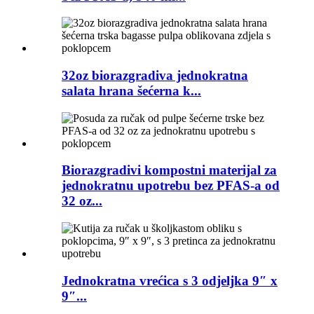
32oz biorazgradiva jednokratna
salata hrana šećerna k...
Biorazgradivi kompostni materijal za
jednokratnu upotrebu bez PFAS-a od
32 oz...
Jednokratna vrećica s 3 odjeljka 9″ x
9″...