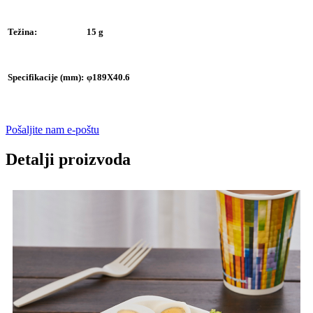
Težina:
15 g
Specifikacije (mm):
φ189X40.6
Pošaljite nam e-poštu
Detalji proizvoda