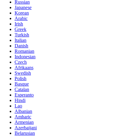
Russian
Japanese
Korean
Arabic
Irish
Greek
Turkish
Italian
Danish
Romanian
Indonesian
Czech
Afrikaans
Swedish
Polish
Basque
Catalan
Esperanto
Hindi
Lao
Albanian
Amharic
Armenian
Azerbaijani
Belarusian