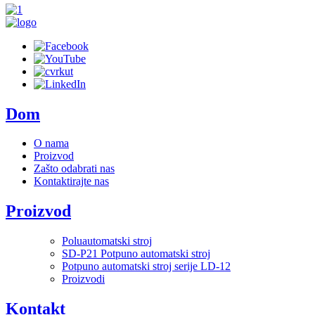
Dom
O nama
Proizvod
Zašto odabrati nas
Kontaktirajte nas
Proizvod
Poluautomatski stroj
SD-P21 Potpuno automatski stroj
Potpuno automatski stroj serije LD-12
Proizvodi
Kontakt