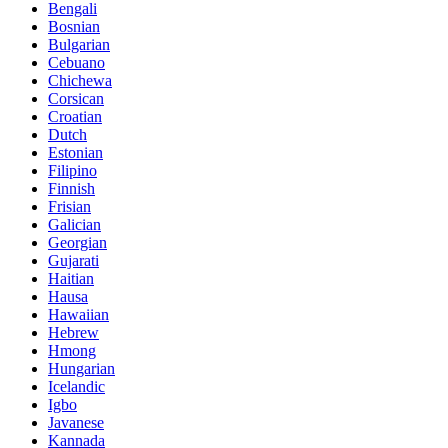
Bengali
Bosnian
Bulgarian
Cebuano
Chichewa
Corsican
Croatian
Dutch
Estonian
Filipino
Finnish
Frisian
Galician
Georgian
Gujarati
Haitian
Hausa
Hawaiian
Hebrew
Hmong
Hungarian
Icelandic
Igbo
Javanese
Kannada