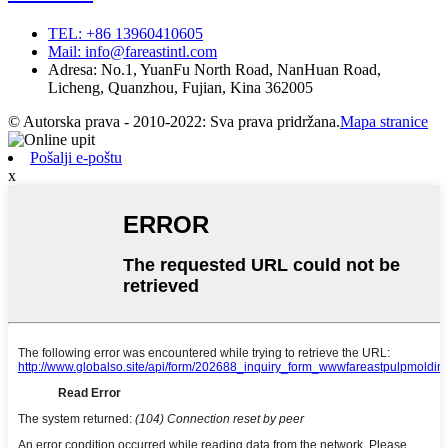
TEL: +86 13960410605
Mail: info@fareastintl.com
Adresa: No.1, YuanFu North Road, NanHuan Road,
Licheng, Quanzhou, Fujian, Kina 362005
© Autorska prava - 2010-2022: Sva prava pridržana.
Mapa stranice
Pošalji e-poštu
x