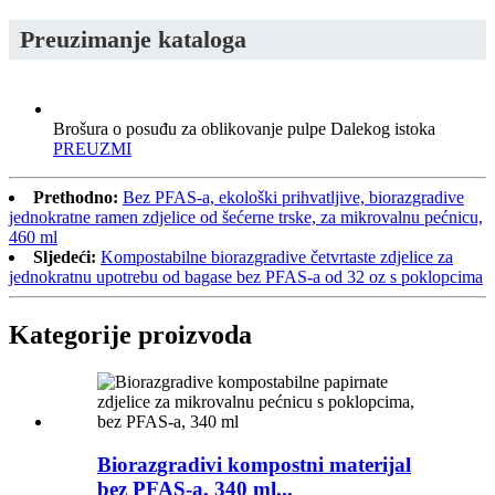
Preuzimanje kataloga
Brošura o posuđu za oblikovanje pulpe Dalekog istoka
PREUZMI
Prethodno:
Bez PFAS-a, ekološki prihvatljive, biorazgradive
jednokratne ramen zdjelice od šećerne trske, za mikrovalnu pećnicu,
460 ml
Sljedeći:
Kompostabilne biorazgradive četvrtaste zdjelice za
jednokratnu upotrebu od bagase bez PFAS-a od 32 oz s poklopcima
Kategorije proizvoda
Biorazgradivi kompostni materijal
bez PFAS-a, 340 ml...