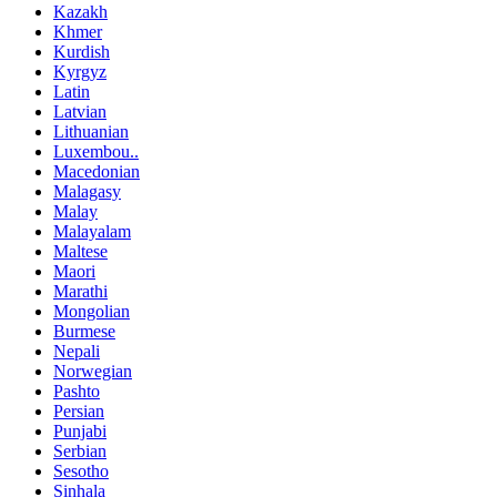
Kazakh
Khmer
Kurdish
Kyrgyz
Latin
Latvian
Lithuanian
Luxembou..
Macedonian
Malagasy
Malay
Malayalam
Maltese
Maori
Marathi
Mongolian
Burmese
Nepali
Norwegian
Pashto
Persian
Punjabi
Serbian
Sesotho
Sinhala