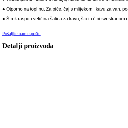
● Otporno na toplinu, Za piće, čaj s mlijekom i kavu za van, p
● Širok raspon veličina šalica za kavu, što ih čini svestranom 
Pošaljite nam e-poštu
Detalji proizvoda