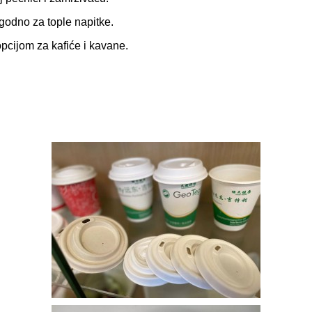
ogodno za tople napitke.
opcijom za kafiće i kavane.