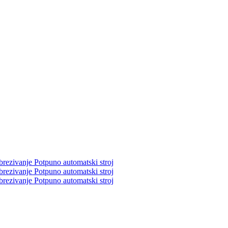
rezivanje Potpuno automatski stroj
rezivanje Potpuno automatski stroj
rezivanje Potpuno automatski stroj