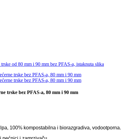
rne trske bez PFAS-a, 80 mm i 90 mm
ulpa, 100% kompostabilna i biorazgradiva, vodootporna.
j pećnici i zamrzivaču.