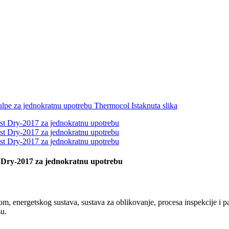
t Dry-2017 za jednokratnu upotrebu
, energetskog sustava, sustava za oblikovanje, procesa inspekcije i pak
su.