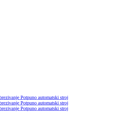
rezivanje Potpuno automatski stroj
rezivanje Potpuno automatski stroj
rezivanje Potpuno automatski stroj