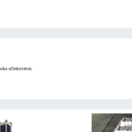
soka učinkovitost.