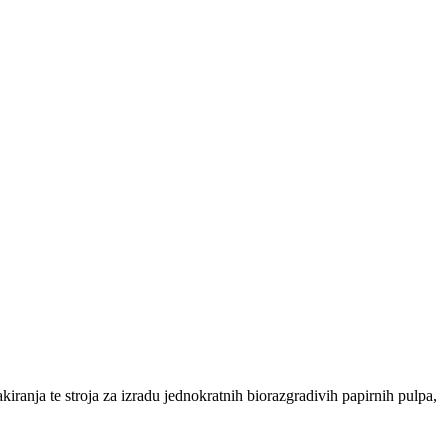
iranja te stroja za izradu jednokratnih biorazgradivih papirnih pulpa,