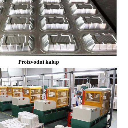
Proizvodni kalup