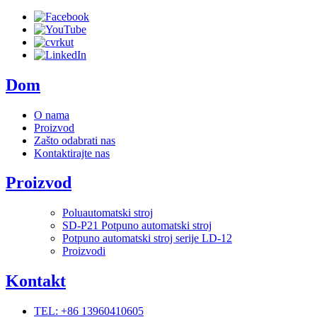
Dom
O nama
Proizvod
Zašto odabrati nas
Kontaktirajte nas
Proizvod
Poluautomatski stroj
SD-P21 Potpuno automatski stroj
Potpuno automatski stroj serije LD-12
Proizvodi
Kontakt
TEL: +86 13960410605