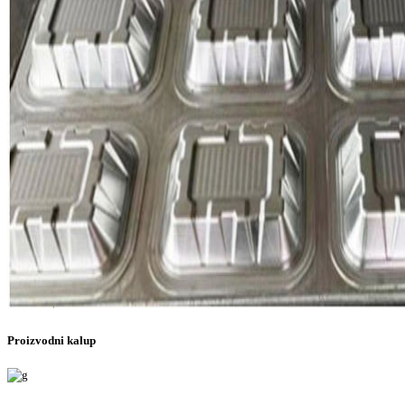
Proizvodni kalup