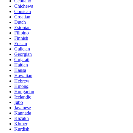
Cebuano
Chichewa
Corsican
Croatian
Dutch
Estonian
Filipino
Finnish
Frisian
Galician
Georgian
Gujarati
Haitian
Hausa
Hawaiian
Hebrew
Hmong
Hungarian
Icelandic
Igbo
Javanese
Kannada
Kazakh
Khmer
Kurdish