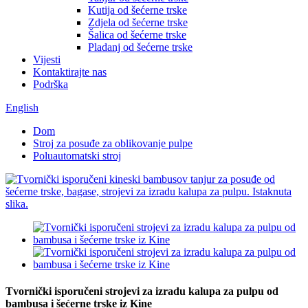
Kutija od šećerne trske
Zdjela od šećerne trske
Šalica od šećerne trske
Pladanj od šećerne trske
Vijesti
Kontaktirajte nas
Podrška
English
Dom
Stroj za posuđe za oblikovanje pulpe
Poluautomatski stroj
Tvornički isporučeni strojevi za izradu kalupa za pulpu od
bambusa i šećerne trske iz Kine