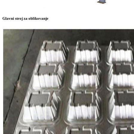
Glavni stroj za oblikovanje