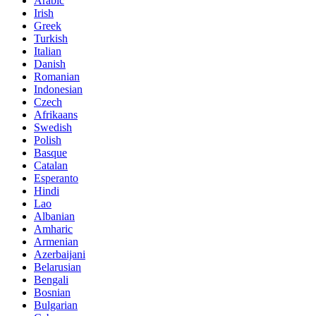
Arabic
Irish
Greek
Turkish
Italian
Danish
Romanian
Indonesian
Czech
Afrikaans
Swedish
Polish
Basque
Catalan
Esperanto
Hindi
Lao
Albanian
Amharic
Armenian
Azerbaijani
Belarusian
Bengali
Bosnian
Bulgarian