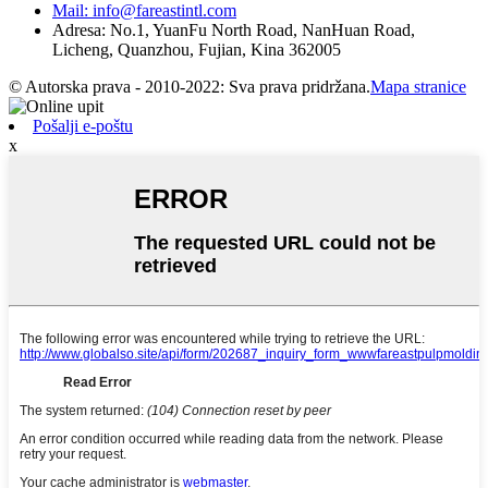
Mail: info@fareastintl.com
Adresa: No.1, YuanFu North Road, NanHuan Road,
Licheng, Quanzhou, Fujian, Kina 362005
© Autorska prava - 2010-2022: Sva prava pridržana.
Mapa stranice
Pošalji e-poštu
x