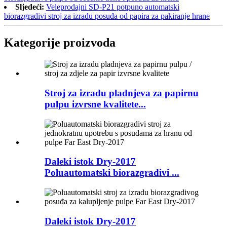
Sljedeći:
Veleprodajni SD-P21 potpuno automatski
biorazgradivi stroj za izradu posuđa od papira za pakiranje hrane
Kategorije proizvoda
Stroj za izradu pladnjeva za papirnu
pulpu izvrsne kvalitete...
Daleki istok Dry-2017
Poluautomatski biorazgradivi ...
Daleki istok Dry-2017